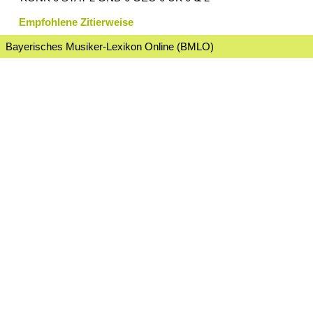
Empfohlene Zitierweise
Bayerisches Musiker-Lexikon Online (BMLO)