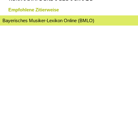
Empfohlene Zitierweise
Bayerisches Musiker-Lexikon Online (BMLO)