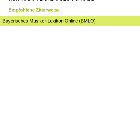
Empfohlene Zitierweise
Bayerisches Musiker-Lexikon Online (BMLO)