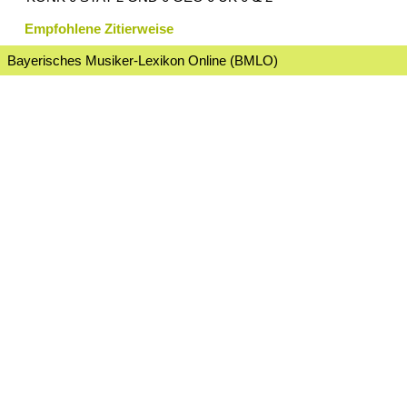
Empfohlene Zitierweise
Bayerisches Musiker-Lexikon Online (BMLO)