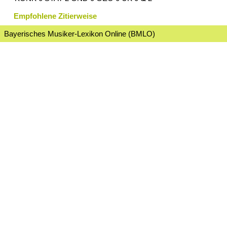
Empfohlene Zitierweise
Bayerisches Musiker-Lexikon Online (BMLO)