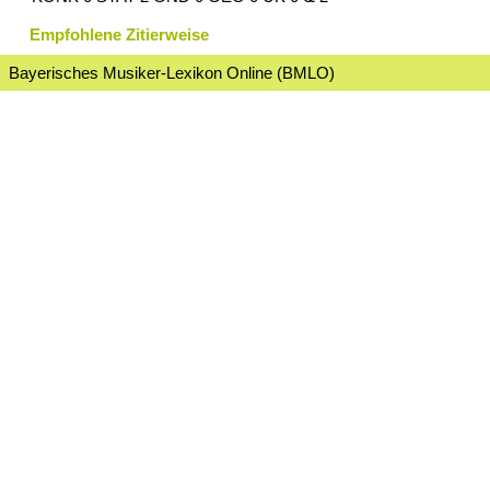
Empfohlene Zitierweise
Bayerisches Musiker-Lexikon Online (BMLO)