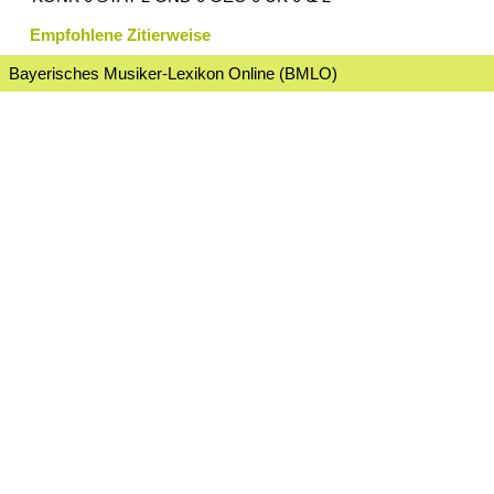
Empfohlene Zitierweise
Bayerisches Musiker-Lexikon Online (BMLO)