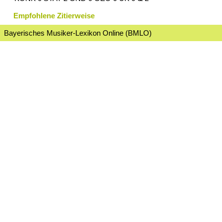
Empfohlene Zitierweise
Bayerisches Musiker-Lexikon Online (BMLO)