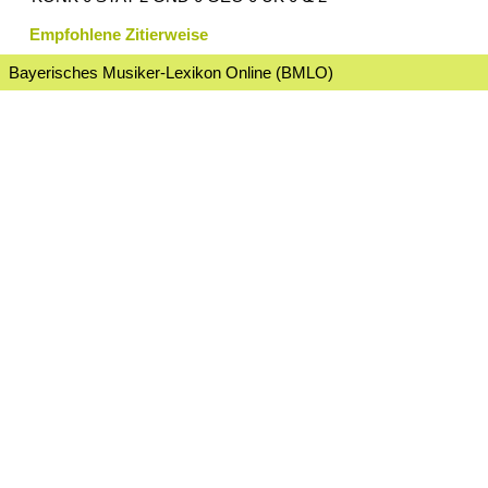
Empfohlene Zitierweise
Bayerisches Musiker-Lexikon Online (BMLO)