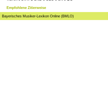
Empfohlene Zitierweise
Bayerisches Musiker-Lexikon Online (BMLO)