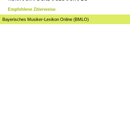
Empfohlene Zitierweise
Bayerisches Musiker-Lexikon Online (BMLO)