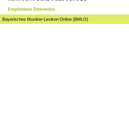
Empfohlene Zitierweise
Bayerisches Musiker-Lexikon Online (BMLO)