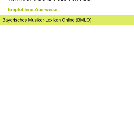
Empfohlene Zitierweise
Bayerisches Musiker-Lexikon Online (BMLO)