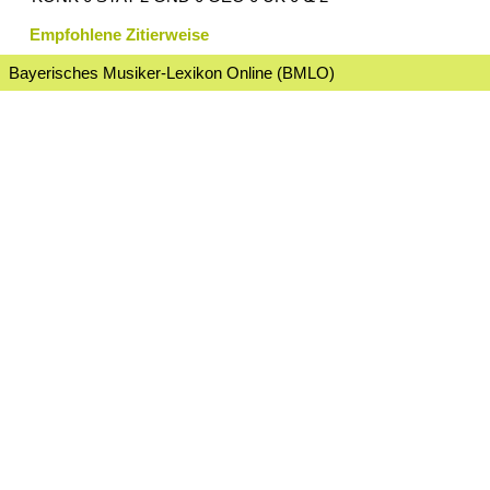
Empfohlene Zitierweise
Bayerisches Musiker-Lexikon Online (BMLO)