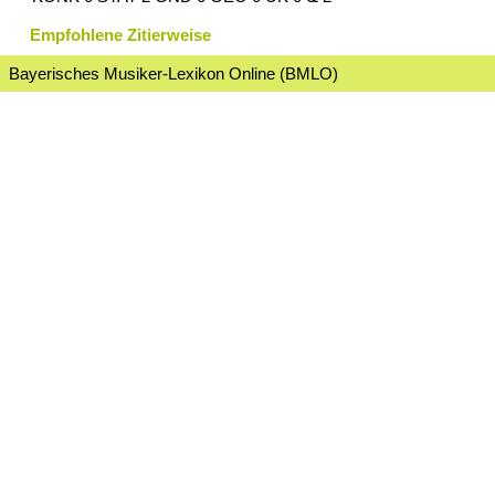
Empfohlene Zitierweise
Bayerisches Musiker-Lexikon Online (BMLO)