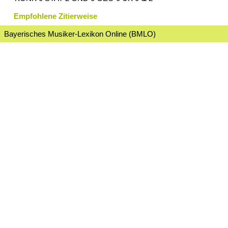
Empfohlene Zitierweise
Bayerisches Musiker-Lexikon Online (BMLO)