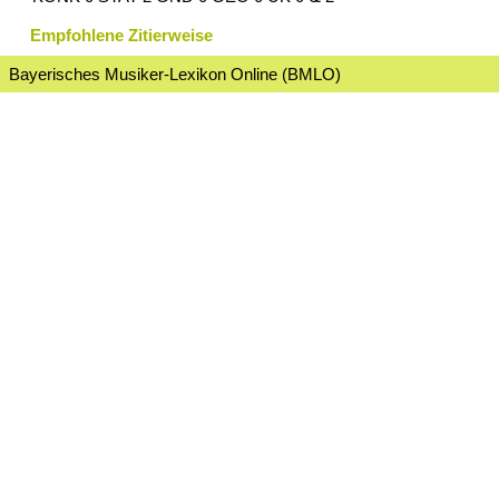
Empfohlene Zitierweise
Bayerisches Musiker-Lexikon Online (BMLO)