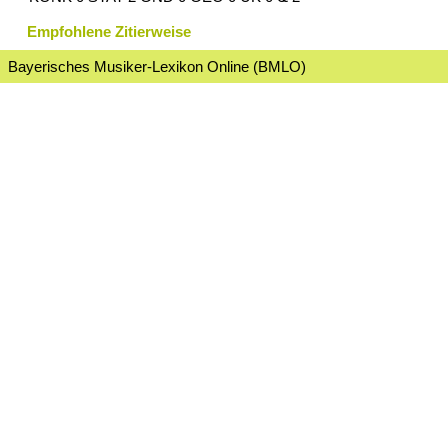
Empfohlene Zitierweise
Bayerisches Musiker-Lexikon Online (BMLO)