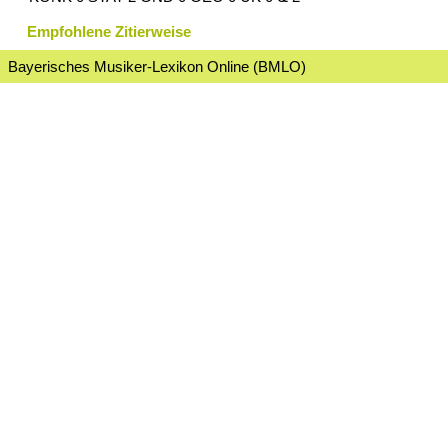
Empfohlene Zitierweise
Bayerisches Musiker-Lexikon Online (BMLO)