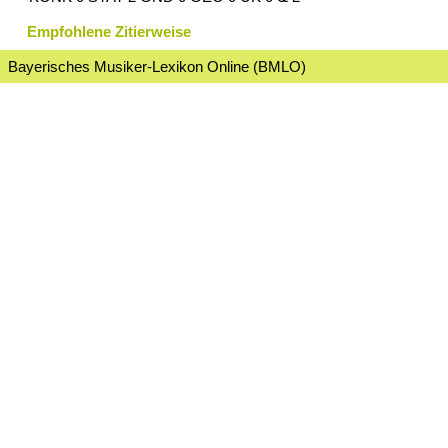
Empfohlene Zitierweise
Bayerisches Musiker-Lexikon Online (BMLO)