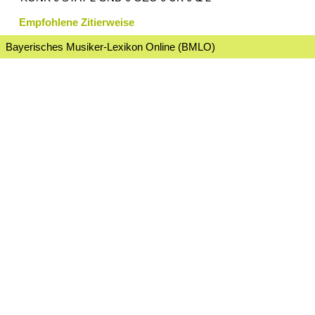
Empfohlene Zitierweise
Bayerisches Musiker-Lexikon Online (BMLO)