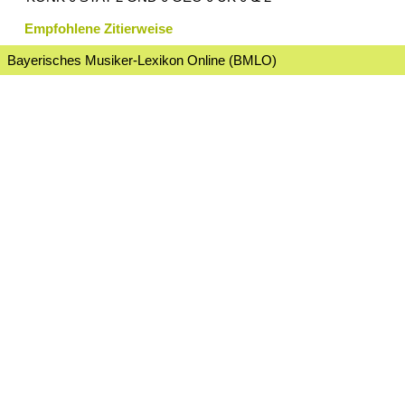
Empfohlene Zitierweise
Bayerisches Musiker-Lexikon Online (BMLO)