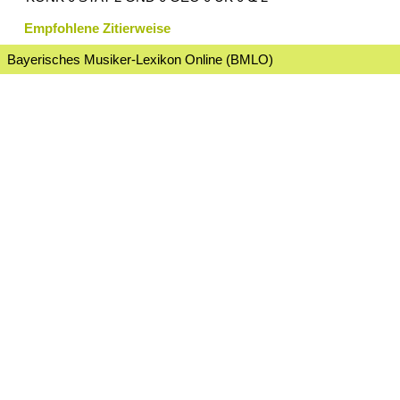
Empfohlene Zitierweise
Bayerisches Musiker-Lexikon Online (BMLO)