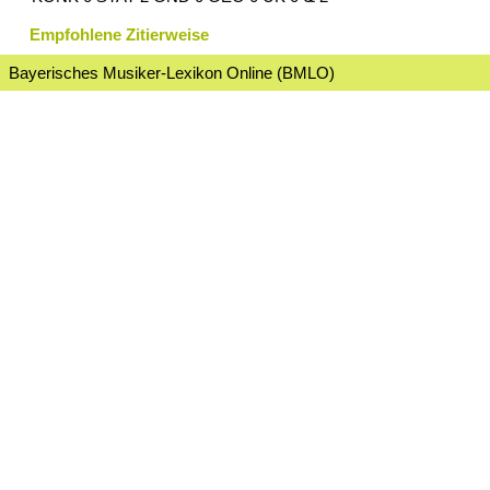
Empfohlene Zitierweise
Bayerisches Musiker-Lexikon Online (BMLO)