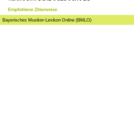
Empfohlene Zitierweise
Bayerisches Musiker-Lexikon Online (BMLO)