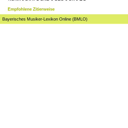
Empfohlene Zitierweise
Bayerisches Musiker-Lexikon Online (BMLO)