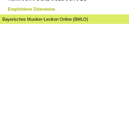
Empfohlene Zitierweise
Bayerisches Musiker-Lexikon Online (BMLO)