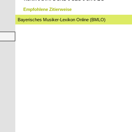
Empfohlene Zitierweise
Bayerisches Musiker-Lexikon Online (BMLO)