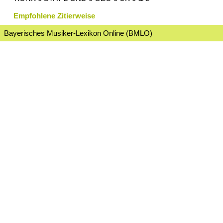
Empfohlene Zitierweise
Bayerisches Musiker-Lexikon Online (BMLO)