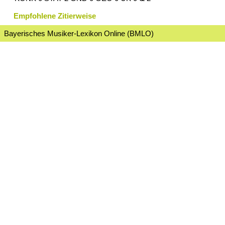
Empfohlene Zitierweise
Bayerisches Musiker-Lexikon Online (BMLO)