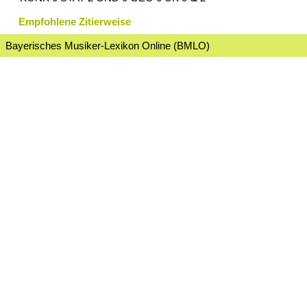
Empfohlene Zitierweise
Bayerisches Musiker-Lexikon Online (BMLO)