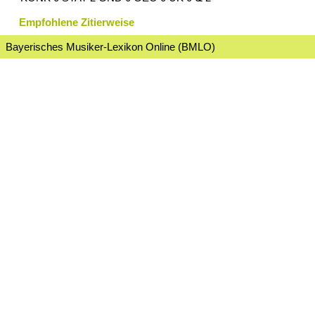
Empfohlene Zitierweise
Bayerisches Musiker-Lexikon Online (BMLO)