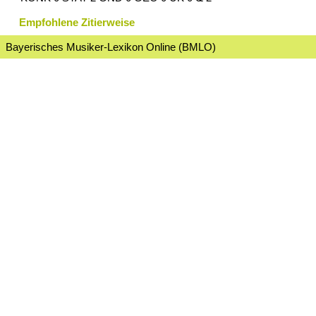
Empfohlene Zitierweise
Bayerisches Musiker-Lexikon Online (BMLO)