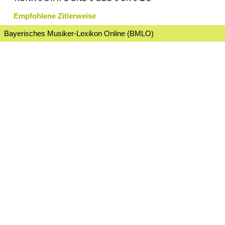
Empfohlene Zitierweise
Bayerisches Musiker-Lexikon Online (BMLO)