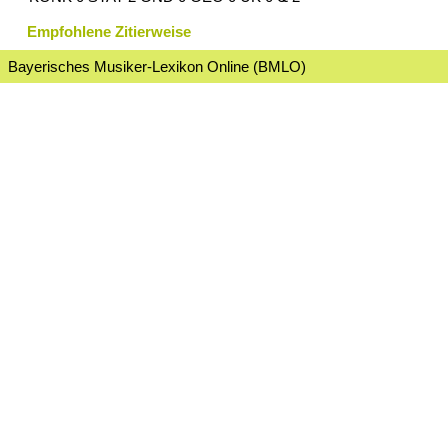
Empfohlene Zitierweise
Bayerisches Musiker-Lexikon Online (BMLO)