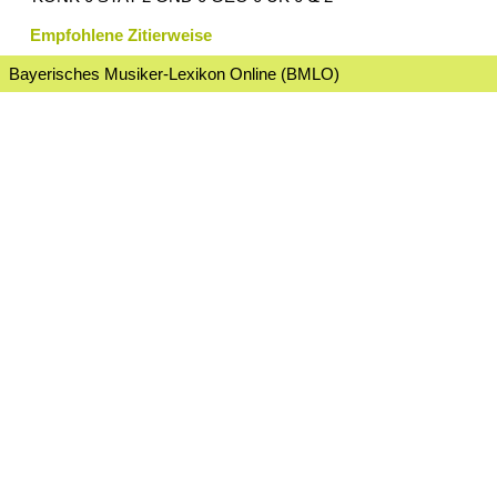
Empfohlene Zitierweise
Bayerisches Musiker-Lexikon Online (BMLO)