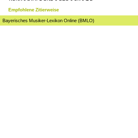
Empfohlene Zitierweise
Bayerisches Musiker-Lexikon Online (BMLO)