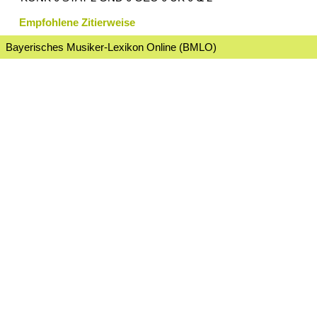
Empfohlene Zitierweise
Bayerisches Musiker-Lexikon Online (BMLO)