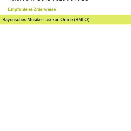
Empfohlene Zitierweise
Bayerisches Musiker-Lexikon Online (BMLO)