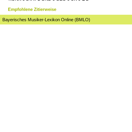
Empfohlene Zitierweise
Bayerisches Musiker-Lexikon Online (BMLO)