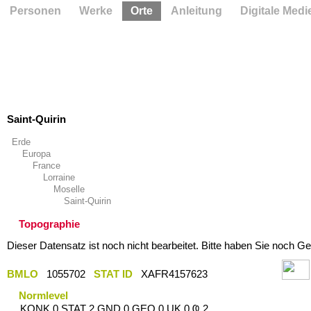
Personen
Werke
Orte
Anleitung
Digitale Medi
Saint-Quirin
Erde
Europa
France
Lorraine
Moselle
Saint-Quirin
Topographie
Dieser Datensatz ist noch nicht bearbeitet. Bitte haben Sie noch Ge
BMLO
1055702
STAT ID
XAFR4157623
Normlevel
KONK 0 STAT 2 GND 0 GEO 0 UK 0 Ҩ 2