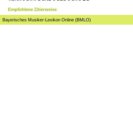
Empfohlene Zitierweise
Bayerisches Musiker-Lexikon Online (BMLO)