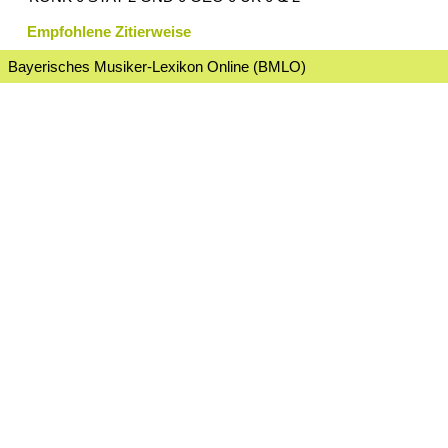
Empfohlene Zitierweise
Bayerisches Musiker-Lexikon Online (BMLO)