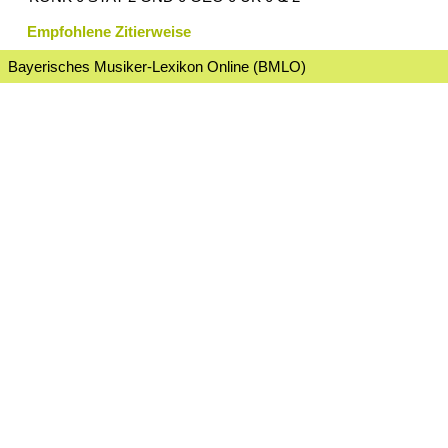
Empfohlene Zitierweise
Bayerisches Musiker-Lexikon Online (BMLO)