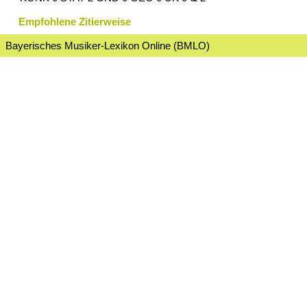
Empfohlene Zitierweise
Bayerisches Musiker-Lexikon Online (BMLO)