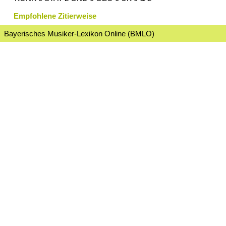
Empfohlene Zitierweise
Bayerisches Musiker-Lexikon Online (BMLO)