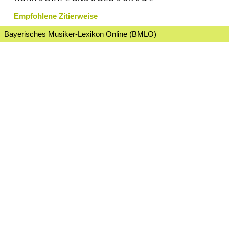
Empfohlene Zitierweise
Bayerisches Musiker-Lexikon Online (BMLO)