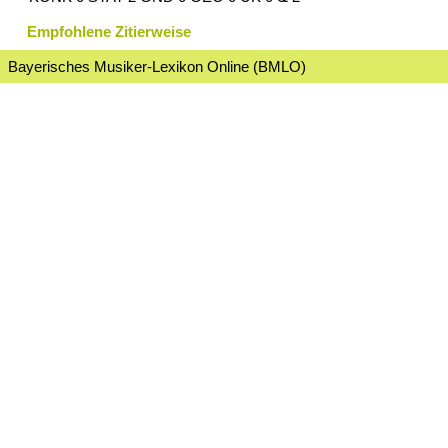
Empfohlene Zitierweise
Bayerisches Musiker-Lexikon Online (BMLO)