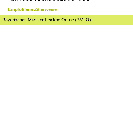
Empfohlene Zitierweise
Bayerisches Musiker-Lexikon Online (BMLO)