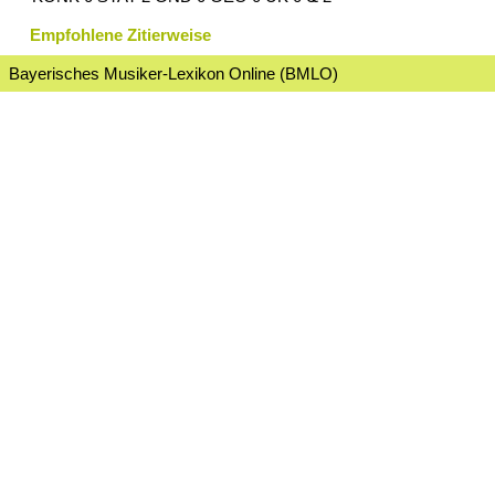
Empfohlene Zitierweise
Bayerisches Musiker-Lexikon Online (BMLO)