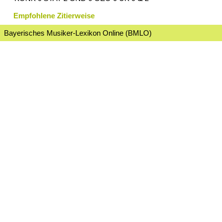
Empfohlene Zitierweise
Bayerisches Musiker-Lexikon Online (BMLO)